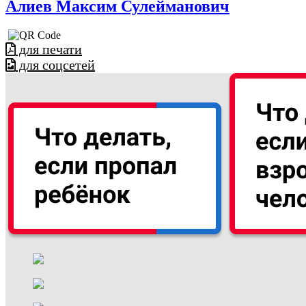
Алиев Максим Сулейманович
для печати
для соцсетей